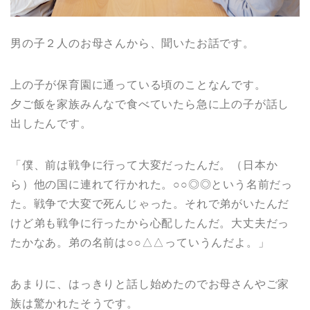
男の子２人のお母さんから、聞いたお話です。
上の子が保育園に通っている頃のことなんです。
夕ご飯を家族みんなで食べていたら急に上の子が話し
出したんです。
「僕、前は戦争に行って大変だったんだ。（日本か
ら）他の国に連れて行かれた。○○◎◎という名前だっ
た。戦争で大変で死んじゃった。それで弟がいたんだ
けど弟も戦争に行ったから心配したんだ。大丈夫だっ
たかなあ。弟の名前は○○△△っていうんだよ。」
あまりに、はっきりと話し始めたのでお母さんやご家
族は驚かれたそうです。