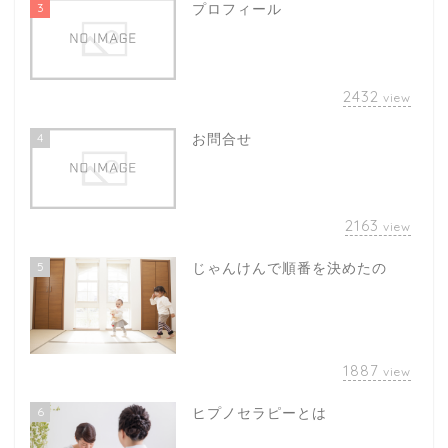
3
プロフィール
2432
view
4
お問合せ
2163
view
5
じゃんけんで順番を決めたの
1887
view
6
ヒプノセラピーとは