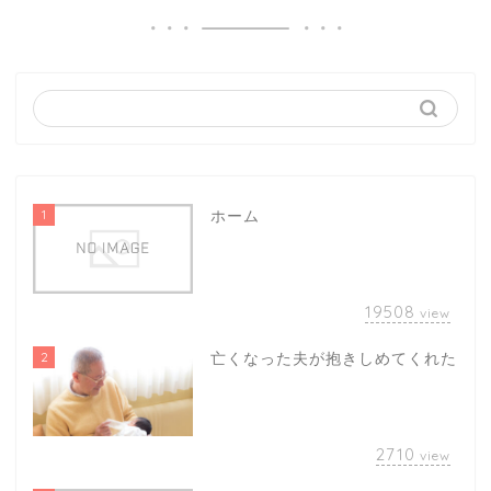
1
ホーム
19508
view
2
亡くなった夫が抱きしめてくれた
2710
view