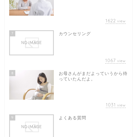
1622
view
7
カウンセリング
1067
view
8
お母さんがまだよっていうから待
っていたんだよ。
1031
view
9
よくある質問