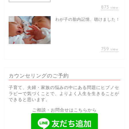
873
view
10
わが子の胎内記憶、聴けました！
759
view
カウンセリングのご予約
子育て、夫婦・家族の悩みの中にある問題にヒプノセ
ラピーで気づくことで、よりよく人生を生きることが
できると思います。
ご相談・お問合せはこちらから