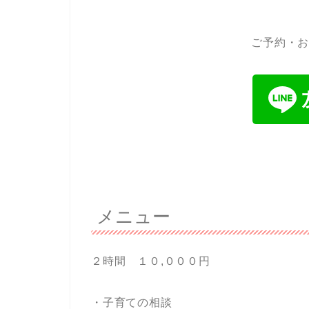
ご予約・
メニュー
２時間 １０,０００
円
・子育ての相談