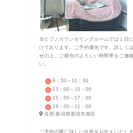
当ヒプノカウンセリングルームでは１日
けております。ご予約優先です。詳しく
せの上、ご都合のよろしい時間帯をご連
い。
9：30～11：30
13：00～15：00
15：00～17：00
19：00～21：00
住所
:新潟県新潟市南区
ご予約の際に詳しい住所をお伝えいたし