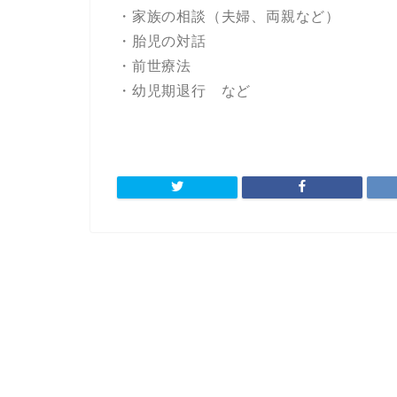
・家族の相談（夫婦、両親など）
・胎児の対話
・前世療法
・幼児期退行 など