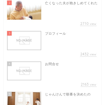
2
亡くなった夫が抱きしめてくれた
2710
view
3
プロフィール
2432
view
4
お問合せ
2163
view
5
じゃんけんで順番を決めたの