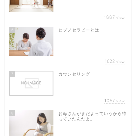
1887
view
6
ヒプノセラピーとは
1622
view
7
カウンセリング
1067
view
8
お母さんがまだよっていうから待
っていたんだよ。