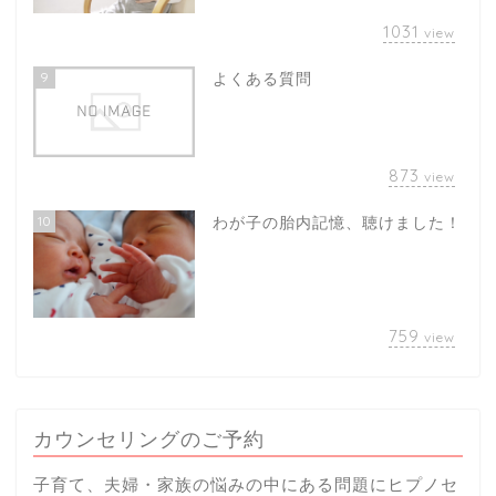
1031
view
9
よくある質問
873
view
10
わが子の胎内記憶、聴けました！
759
view
カウンセリングのご予約
子育て、夫婦・家族の悩みの中にある問題にヒプノセ