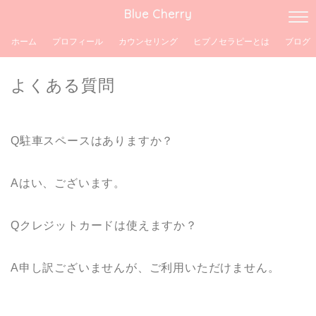
Blue Cherry
ホーム
プロフィール
カウンセリング
ヒプノセラピーとは
ブログ
よくある質問
Q
駐車スペースはありますか？
A
はい、ございます。
Q
クレジットカードは使えますか？
A
申し訳ございませんが、ご利用いただけません。