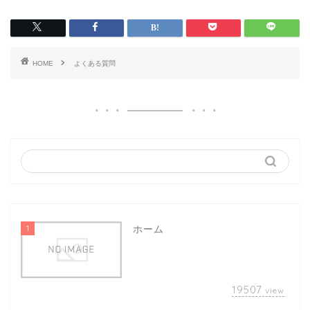
HOME
よくある質問
1
ホーム
19507
view