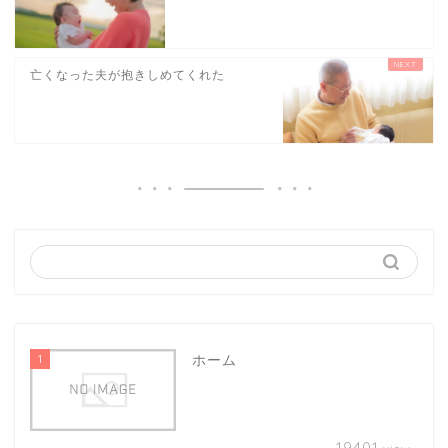
亡くなった夫が抱きしめてくれた
1
ホーム
19401