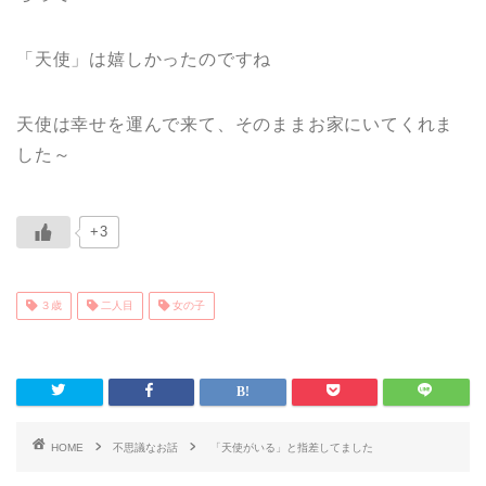
「天使」は嬉しかったのですね
天使は幸せを運んで来て、そのままお家にいてくれま
した～
+3
３歳
二人目
女の子
HOME
不思議なお話
「天使がいる」と指差してました