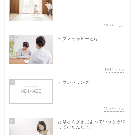
1876
view
6
ヒプノセラピーとは
1614
view
7
カウンセリング
1056
view
8
お母さんがまだよっていうから待
っていたんだよ。