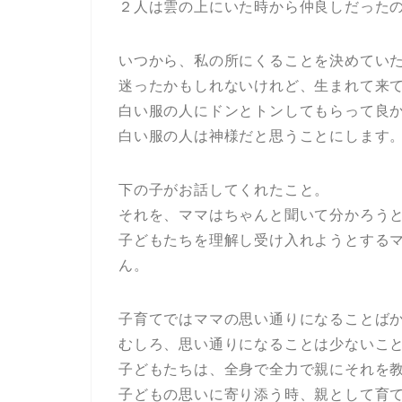
２人は雲の上にいた時から仲良しだった
いつから、私の所にくることを決めてい
迷ったかもしれないけれど、生まれて来
白い服の人にドンとトンしてもらって良
白い服の人は神様だと思うことにします
下の子がお話してくれたこと。
それを、ママはちゃんと聞いて分かろう
子どもたちを理解し受け入れようとする
ん。
子育てではママの思い通りになることば
むしろ、思い通りになることは少ないこ
子どもたちは、全身で全力で親にそれを
子どもの思いに寄り添う時、親として育