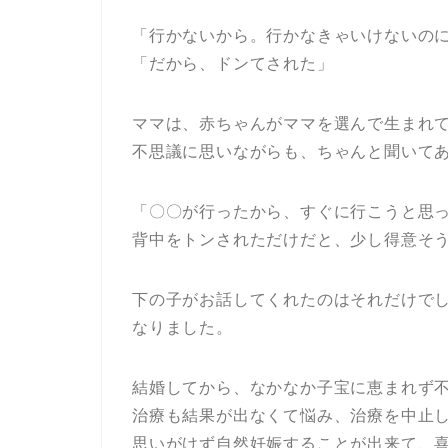
「行かないから。行かなきゃいけないの
「だから、ドンてされた」
ママは、赤ちゃんがママを選んで生まれ
不思議に思いながらも、ちゃんと聞いて
「〇〇が行ったから、すぐに行こうと思
背中をトンされただけだと、少し得意そ
下の子がお話してくれたのはそれだけで
なりました。
結婚してから、なかなか子宝に恵まれず
治療も結果が出なくて悩み、治療を中止
思いがけず自然妊娠することが出来て、