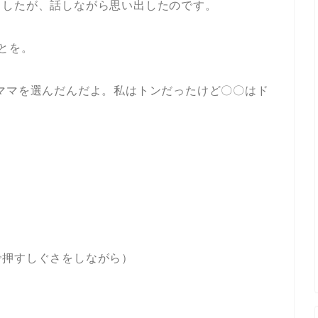
ましたが、話しながら思い出したのです。
とを。
ママを選んだんだよ。私はトンだったけど〇〇はド
で押すしぐさをしながら）