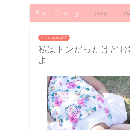
Blue Cherry
ホーム
プ
生まれる前の記憶
私はトンだったけどお
よ