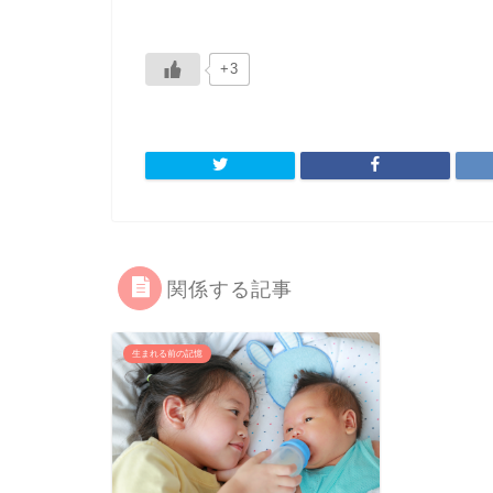
+3
関係する記事
生まれる前の記憶