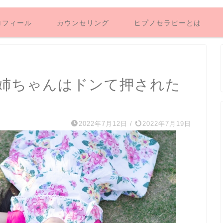
ロフィール
カウンセリング
ヒプノセラピーとは
姉ちゃんはドンて押された
2022年7月12日
/
2022年7月19日