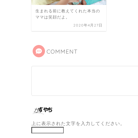
生まれる前に教えてくれた本当の
ママは笑顔だよ。
2020年4月27日
COMMENT
上に表示された文字を入力してください。