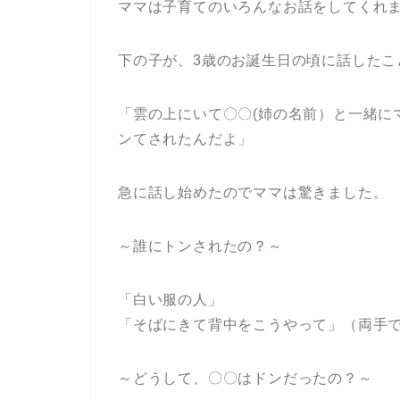
ママは子育てのいろんなお話をしてくれ
下の子が、3歳のお誕生日の頃に話したこ
「雲の上にいて〇〇(姉の名前）と一緒に
ンてされたんだよ」
急に話し始めたのでママは驚きました。
～誰にトンされたの？～
「白い服の人」
「そばにきて背中をこうやって」（両手
～どうして、〇〇はドンだったの？～