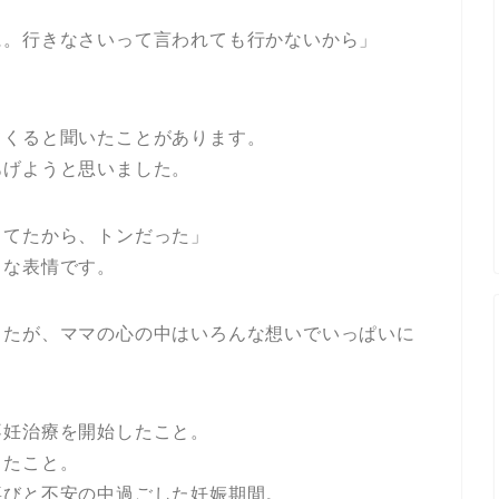
に。行きなさいって言われても行かないから」
てくると聞いたことがあります。
あげようと思いました。
ってたから、トンだった」
うな表情です。
したが、ママの心の中はいろんな想いでいっぱいに
不妊治療を開始したこと。
したこと。
喜びと不安の中過ごした妊娠期間。