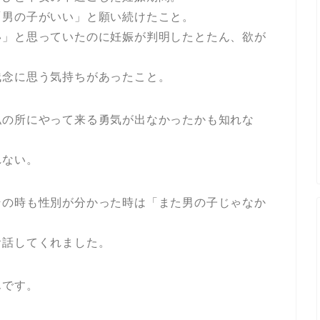
「男の子がいい」と願い続けたこと。
い」と思っていたのに妊娠が判明したとたん、欲が
残念に思う気持ちがあったこと。
私の所にやって来る勇気が出なかったかも知れな
れない。
その時も性別が分かった時は「また男の子じゃなか
お話してくれました。
んです。