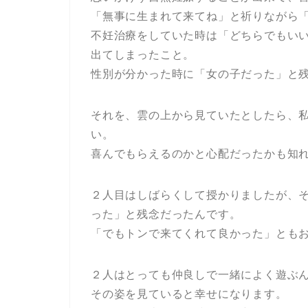
「無事に生まれて来てね」と祈りながら
不妊治療をしていた時は「どちらでもい
出てしまったこと。
性別が分かった時に「女の子だった」と
それを、雲の上から見ていたとしたら、
い。
喜んでもらえるのかと心配だったかも知
２人目はしばらくして授かりましたが、
った」と残念だったんです。
「でもトンで来てくれて良かった」とも
２人はとっても仲良しで一緒によく遊ぶ
その姿を見ていると幸せになります。