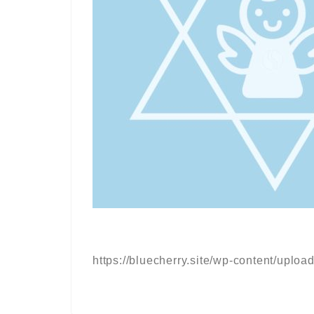
https://bluecherry.site/wp-content/upl