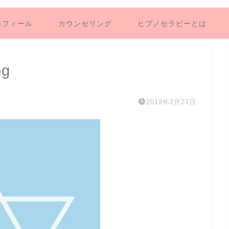
ロフィール
カウンセリング
ヒプノセラピーとは
pg
2019年2月27日