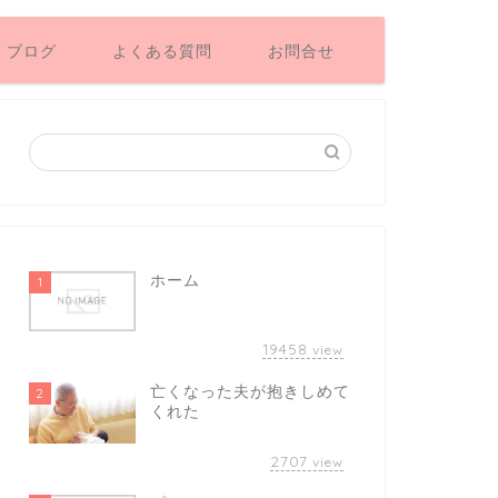
ブログ
よくある質問
お問合せ
ホーム
1
19458
view
亡くなった夫が抱きしめて
2
くれた
2707
view